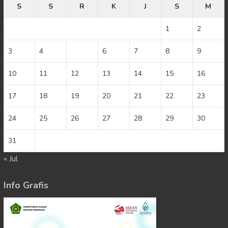
S
S
R
K
J
S
M
1
2
3
4
5
6
7
8
9
10
11
12
13
14
15
16
17
18
19
20
21
22
23
24
25
26
27
28
29
30
31
« Jul
Info Grafis