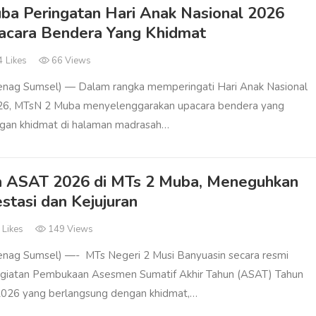
a Peringatan Hari Anak Nasional 2026
acara Bendera Yang Khidmat
4
Likes
66 Views
ag Sumsel) — Dalam rangka memperingati Hari Anak Nasional
26, MTsN 2 Muba menyelenggarakan upacara bendera yang
gan khidmat di halaman madrasah…
 ASAT 2026 di MTs 2 Muba, Meneguhkan
stasi dan Kejujuran
0
Likes
149 Views
ag Sumsel) —- MTs Negeri 2 Musi Banyuasin secara resmi
giatan Pembukaan Asesmen Sumatif Akhir Tahun (ASAT) Tahun
2026 yang berlangsung dengan khidmat,…