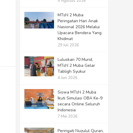
5 Agustus 2026
MTsN 2 Muba
Peringatan Hari Anak
Nasional 2026 Melalui
Upacara Bendera Yang
Khidmat
29 Juli 2026
Luluskan 70 Murid,
MTsN 2 Muba Gelar
Tabligh Syukur
4 Juni 2026
Siswa MTsN 2 Muba
Ikuti Simulasi OBA Ke-9
secara Online Seluruh
Indonesia
7 Mei 2026
Peringati Nuzulul Quran,