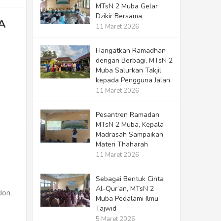
MTsN 2 Muba Gelar
Dzikir Bersama
TA
11 Maret 2026
Hangatkan Ramadhan
dengan Berbagi, MTsN 2
Muba Salurkan Takjil
kepada Pengguna Jalan
11 Maret 2026
Pesantren Ramadan
MTsN 2 Muba, Kepala
Madrasah Sampaikan
Materi Thaharah
11 Maret 2026
Sebagai Bentuk Cinta
Al-Qur’an, MTsN 2
don,
Muba Pedalami Ilmu
Tajwid
5 Maret 2026