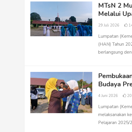
MTsN 2 Mub
Melalui Up
29 Juli 2026
1
Lumpatan (Kemen
(HAN) Tahun 20
berlangsung den
Pembukaan
Budaya Pre
4 Juni 2026
2
Lumpatan (Kemen
melaksanakan ke
Pelajaran 2025/