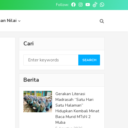
Follow:
an Nilai
Cari
SEARCH
Berita
Gerakan Literasi
Madrasah “Satu Hari
Satu Halaman”
Hidupkan Kembali Minat
Baca Murid MTsN 2
Muba