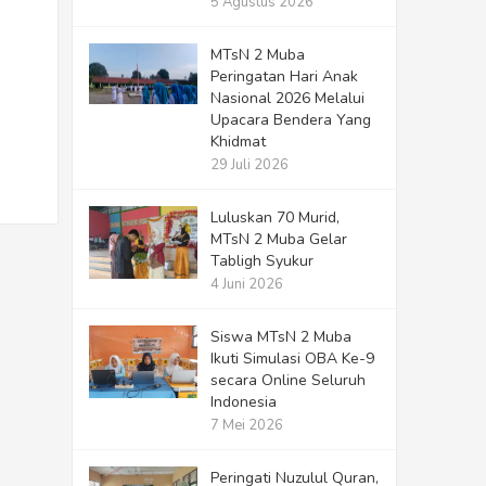
5 Agustus 2026
MTsN 2 Muba
Peringatan Hari Anak
Nasional 2026 Melalui
Upacara Bendera Yang
Khidmat
29 Juli 2026
Luluskan 70 Murid,
MTsN 2 Muba Gelar
Tabligh Syukur
4 Juni 2026
Siswa MTsN 2 Muba
Ikuti Simulasi OBA Ke-9
secara Online Seluruh
Indonesia
7 Mei 2026
Peringati Nuzulul Quran,