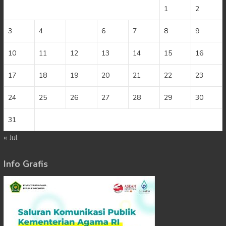
1
2
3
4
5
6
7
8
9
10
11
12
13
14
15
16
17
18
19
20
21
22
23
24
25
26
27
28
29
30
31
« Jul
Info Grafis