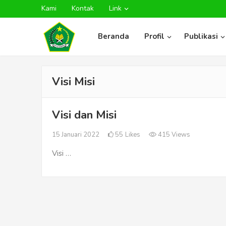
Kami
Kontak
Link
Beranda
Profil
Publikasi
Visi Misi
Visi dan Misi
15 Januari 2022
55
Likes
415 Views
Visi …