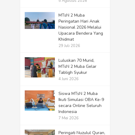
5 Agustus 2026
MTsN 2 Muba
Peringatan Hari Anak
Nasional 2026 Melalui
Upacara Bendera Yang
Khidmat
29 Juli 2026
Luluskan 70 Murid,
MTsN 2 Muba Gelar
Tabligh Syukur
4 Juni 2026
Siswa MTsN 2 Muba
Ikuti Simulasi OBA Ke-9
secara Online Seluruh
Indonesia
7 Mei 2026
Peringati Nuzulul Quran,