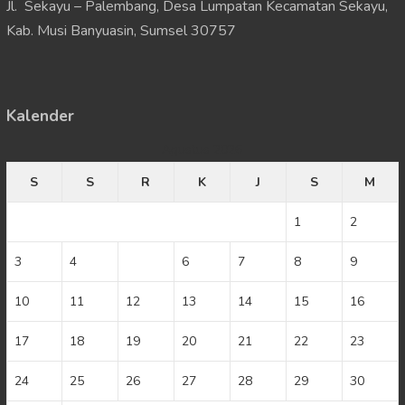
Jl. Sekayu – Palembang, Desa Lumpatan Kecamatan Sekayu,
Kab. Musi Banyuasin, Sumsel 30757
Kalender
Agustus 2026
S
S
R
K
J
S
M
1
2
3
4
5
6
7
8
9
10
11
12
13
14
15
16
17
18
19
20
21
22
23
24
25
26
27
28
29
30