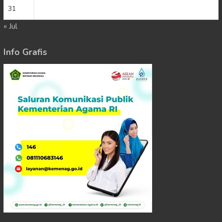
31
« Jul
Info Grafis