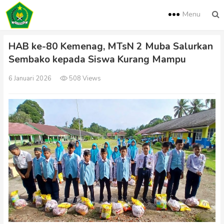
Menu
HAB ke-80 Kemenag, MTsN 2 Muba Salurkan
Sembako kepada Siswa Kurang Mampu
6 Januari 2026
508 Views