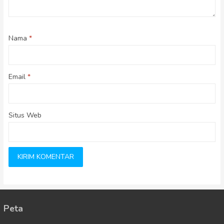
Nama
*
Email
*
Situs Web
Peta