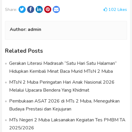
Twitter
Facebook
LinkedIn
Pinterest
Email
102
Likes
Share:
Author:
admin
Related Posts
Gerakan Literasi Madrasah “Satu Hari Satu Halaman”
Hidupkan Kembali Minat Baca Murid MTsN 2 Muba
MTsN 2 Muba Peringatan Hari Anak Nasional 2026
Melalui Upacara Bendera Yang Khidmat
Pembukaan ASAT 2026 di MTs 2 Muba, Meneguhkan
Budaya Prestasi dan Kejujuran
MTs Negeri 2 Muba Laksanakan Kegiatan Tes PMBM TA
2025/2026