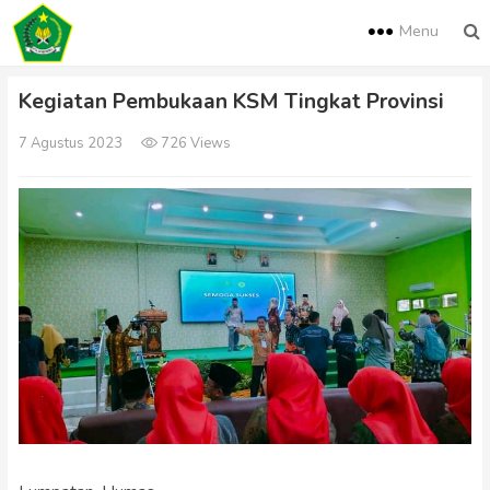
Menu
Kegiatan Pembukaan KSM Tingkat Provinsi
7 Agustus 2023
726 Views