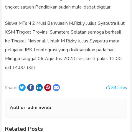
tingkat satuan Pendidikan sudah mulai dapat digelar.
Siswa MTsN 2 Musi Banyuasin M.Rizky Julius Syaputra ikut
KSM Tingkat Provinsi Sumatera Selatan semoga berhasil
ke Tingkat Naisonal. Untuk M.Rizky Julius Syaputra mata
pelajaran IPS Terintegrasi yang dilaksanakan pada hari
Minggu tanggal 06 Agustus 2023 sesi ke-3 pukul 12.00
s.d 14.00. (Ks)
Twitter
Facebook
LinkedIn
Pinterest
Email
54
Likes
Share:
Author:
adminweb
Related Posts