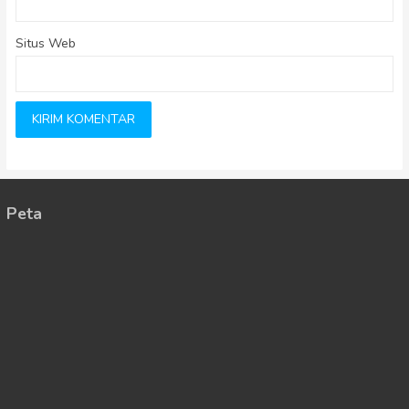
Situs Web
Peta