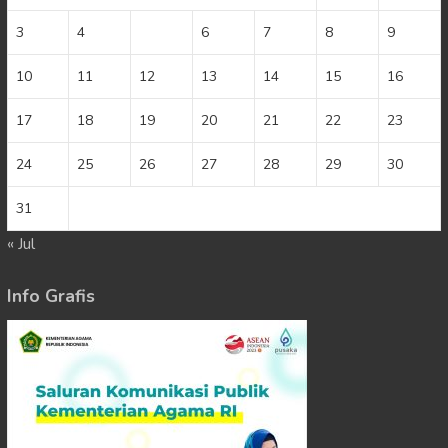
3
4
5
6
7
8
9
10
11
12
13
14
15
16
17
18
19
20
21
22
23
24
25
26
27
28
29
30
31
« Jul
Info Grafis