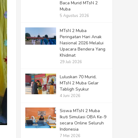
Baca Murid MTsN 2
Muba
5 Agustus 2026
MTsN 2 Muba
Peringatan Hari Anak
Nasional 2026 Melalui
Upacara Bendera Yang
Khidmat
29 Juli 2026
Luluskan 70 Murid,
MTsN 2 Muba Gelar
Tabligh Syukur
4 Juni 2026
Siswa MTsN 2 Muba
Ikuti Simulasi OBA Ke-9
secara Online Seluruh
Indonesia
7 Mei 2026