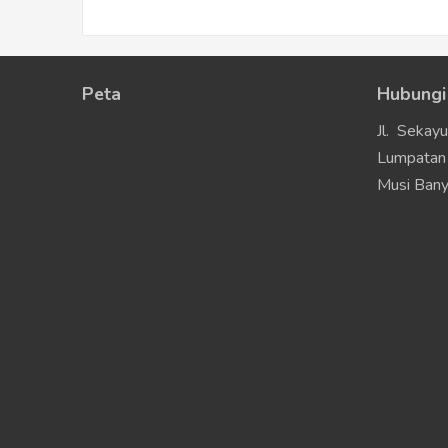
Peta
Hubungi
Jl. Sekay
Lumpatan 
Musi Bany