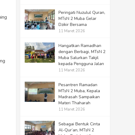
Peringati Nuzulul Quran,
hing
MTsN 2 Muba Gelar
Dzikir Bersama
11 Maret 2026
Hangatkan Ramadhan
dengan Berbagi, MTsN 2
Muba Salurkan Takjil
ing
kepada Pengguna Jalan
11 Maret 2026
Pesantren Ramadan
MTsN 2 Muba, Kepala
Madrasah Sampaikan
Materi Thaharah
11 Maret 2026
Sebagai Bentuk Cinta
Al-Qur’an, MTsN 2