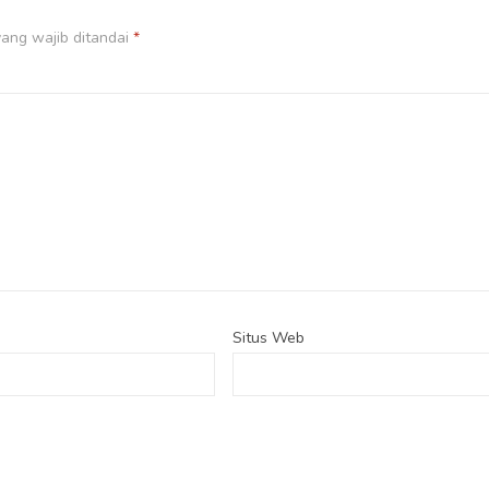
ang wajib ditandai
*
Situs Web