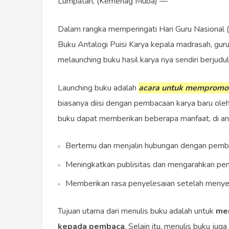
Lumpatan, (Kemenag Muba) —
Dalam rangka memperingati Hari Guru Nasional
Buku Antalogi Puisi Karya kepala madrasah, guru
melaunching buku hasil karya nya sendiri berjudul
Launching buku adalah
acara untuk mempromosi
biasanya diisi dengan pembacaan karya baru ole
buku dapat memberikan beberapa manfaat, di an
Bertemu dan menjalin hubungan dengan pemb
Meningkatkan publisitas dan mengarahkan pemb
Memberikan rasa penyelesaian setelah menyel
Tujuan utama dari menulis buku adalah untuk
men
kepada pembaca
. Selain itu, menulis buku jug