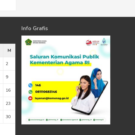
Info Grafis
M
2
9
16
23
30