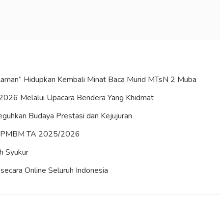
Halaman” Hidupkan Kembali Minat Baca Murid MTsN 2 Muba
2026 Melalui Upacara Bendera Yang Khidmat
uhkan Budaya Prestasi dan Kejujuran
es PMBM TA 2025/2026
h Syukur
ecara Online Seluruh Indonesia