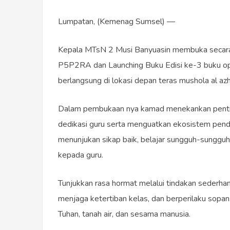
Lumpatan, (Kemenag Sumsel) —
Kepala MTsN 2 Musi Banyuasin membuka secara 
P5P2RA dan Launching Buku Edisi ke-3 buku opi
berlangsung di lokasi depan teras mushola al a
Dalam pembukaan nya kamad menekankan pentin
dedikasi guru serta menguatkan ekosistem pend
menunjukan sikap baik, belajar sungguh-sungg
kepada guru.
Tunjukkan rasa hormat melalui tindakan sederha
menjaga ketertiban kelas, dan berperilaku sopan.
Tuhan, tanah air, dan sesama manusia.