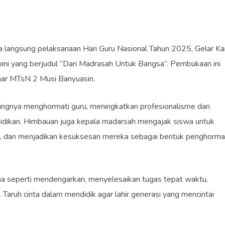
langsung pelaksanaan Hari Guru Nasional Tahun 2025, Gelar Ka
ni yang berjudul “Dari Madrasah Untuk Bangsa”. Pembukaan ini
zhar MTsN 2 Musi Banyuasin.
gnya menghormati guru, meningkatkan profesionalisme dan
idikan. Himbauan juga kepala madarsah mengajak siswa untuk
uh, dan menjadikan kesuksesan mereka sebagai bentuk penghorma
na seperti mendengarkan, menyelesaikan tugas tepat waktu,
 Taruh cinta dalam mendidik agar lahir generasi yang mencintai