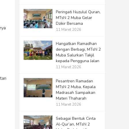
Peringati Nuzulul Quran,
MTsN 2 Muba Gelar
Dzikir Bersama
rya
11 Maret 2026
Hangatkan Ramadhan
dengan Berbagi, MTsN 2
Muba Salurkan Takjil
kepada Pengguna Jalan
11 Maret 2026
tan
Pesantren Ramadan
MTsN 2 Muba, Kepala
Madrasah Sampaikan
Materi Thaharah
11 Maret 2026
Sebagai Bentuk Cinta
Al-Qur’an, MTsN 2