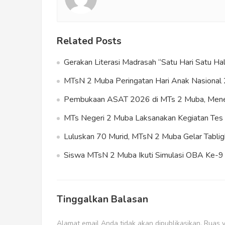
Related Posts
Gerakan Literasi Madrasah “Satu Hari Satu 
MTsN 2 Muba Peringatan Hari Anak Nasional 
Pembukaan ASAT 2026 di MTs 2 Muba, Meneg
MTs Negeri 2 Muba Laksanakan Kegiatan T
Luluskan 70 Murid, MTsN 2 Muba Gelar Tablig
Siswa MTsN 2 Muba Ikuti Simulasi OBA Ke-9 s
Tinggalkan Balasan
Alamat email Anda tidak akan dipublikasikan.
Ruas y