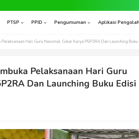
PTSP
PPID
Pengumuman
Aplikasi Pengolah
elaksanaan Hari Guru Nasional, Gelar Karya P5P2RA Dan Launching Buku 
mbuka Pelaksanaan Hari Guru
P5P2RA Dan Launching Buku Edisi