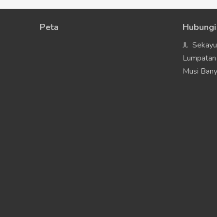
Peta
Hubungi
Jl. Sekay
Lumpatan 
Musi Bany