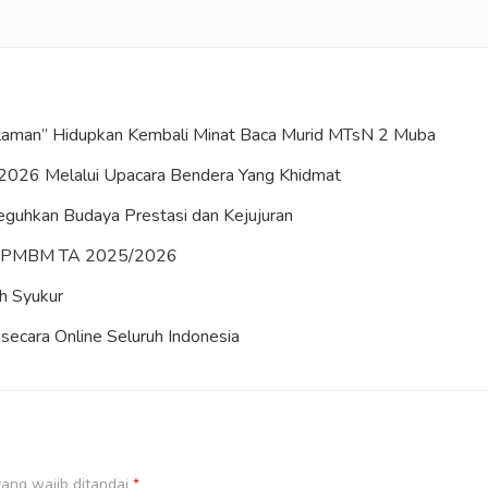
Halaman” Hidupkan Kembali Minat Baca Murid MTsN 2 Muba
2026 Melalui Upacara Bendera Yang Khidmat
uhkan Budaya Prestasi dan Kejujuran
es PMBM TA 2025/2026
h Syukur
ecara Online Seluruh Indonesia
ang wajib ditandai
*