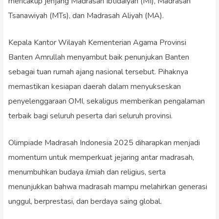
mencakup jenjang Madrasah Ibtidaiyah (MI), Madrasah
Tsanawiyah (MTs), dan Madrasah Aliyah (MA).
Kepala Kantor Wilayah Kementerian Agama Provinsi
Banten Amrullah menyambut baik penunjukan Banten
sebagai tuan rumah ajang nasional tersebut. Pihaknya
memastikan kesiapan daerah dalam menyukseskan
penyelenggaraan OMI, sekaligus memberikan pengalaman
terbaik bagi seluruh peserta dari seluruh provinsi.
Olimpiade Madrasah Indonesia 2025 diharapkan menjadi
momentum untuk memperkuat jejaring antar madrasah,
menumbuhkan budaya ilmiah dan religius, serta
menunjukkan bahwa madrasah mampu melahirkan generasi
unggul, berprestasi, dan berdaya saing global.