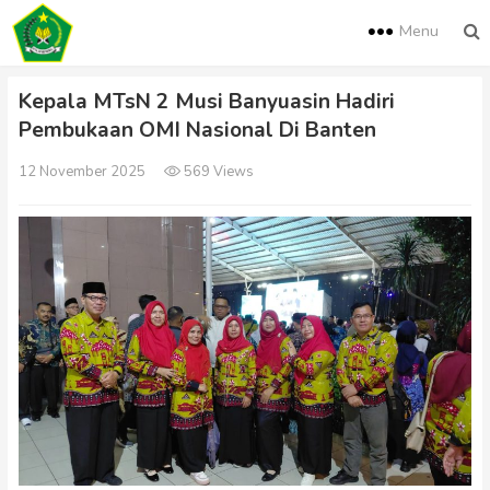
Menu
Kepala MTsN 2 Musi Banyuasin Hadiri
Pembukaan OMI Nasional Di Banten
12 November 2025
569 Views