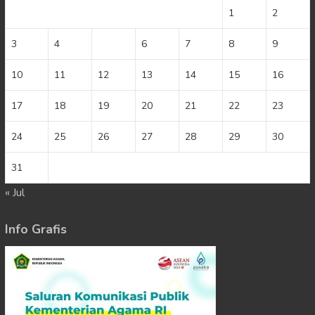
1
2
3
4
5
6
7
8
9
10
11
12
13
14
15
16
17
18
19
20
21
22
23
24
25
26
27
28
29
30
31
« Jul
Info Grafis