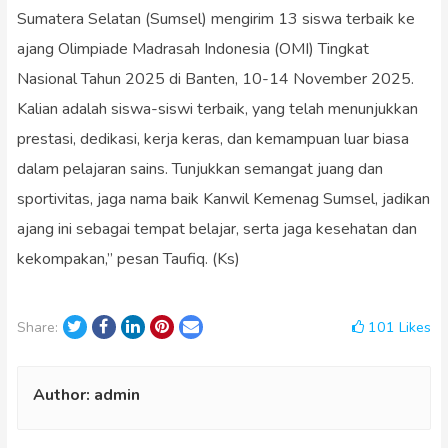
Sumatera Selatan (Sumsel) mengirim 13 siswa terbaik ke
ajang Olimpiade Madrasah Indonesia (OMI) Tingkat
Nasional Tahun 2025 di Banten, 10-14 November 2025.
Kalian adalah siswa-siswi terbaik, yang telah menunjukkan
prestasi, dedikasi, kerja keras, dan kemampuan luar biasa
dalam pelajaran sains. Tunjukkan semangat juang dan
sportivitas, jaga nama baik Kanwil Kemenag Sumsel, jadikan
ajang ini sebagai tempat belajar, serta jaga kesehatan dan
kekompakan,” pesan Taufiq. (Ks)
Twitter
Facebook
LinkedIn
Pinterest
Email
101
Likes
Share:
Author:
admin