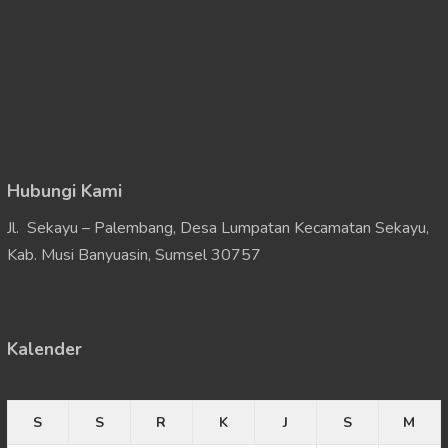
Hubungi Kami
Jl. Sekayu – Palembang, Desa Lumpatan Kecamatan Sekayu,
Kab. Musi Banyuasin, Sumsel 30757
Kalender
Agustus 2026
S
S
R
K
J
S
M