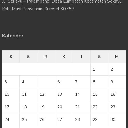
Jl. Sekayu – Palembang, Desa Lumpatan Kecamatan Sekayu,
Kab. Musi Banyuasin, Sumsel 30757
Kalender
Agustus 2026
S
S
R
K
J
S
M
1
2
3
4
5
6
7
8
9
10
11
12
13
14
15
16
17
18
19
20
21
22
23
24
25
26
27
28
29
30