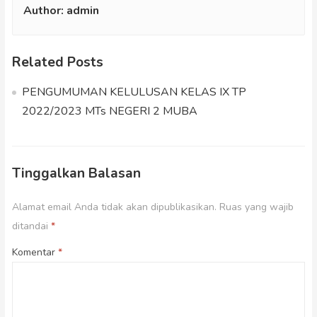
Author:
admin
Related Posts
PENGUMUMAN KELULUSAN KELAS IX TP
2022/2023 MTs NEGERI 2 MUBA
Tinggalkan Balasan
Alamat email Anda tidak akan dipublikasikan.
Ruas yang wajib
ditandai
*
Komentar
*