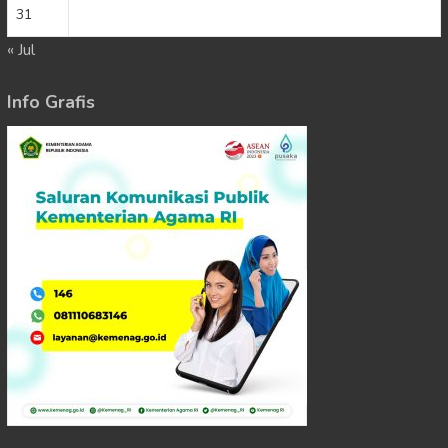
31
« Jul
Info Grafis