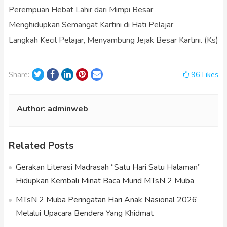
Perempuan Hebat Lahir dari Mimpi Besar
Menghidupkan Semangat Kartini di Hati Pelajar
Langkah Kecil Pelajar, Menyambung Jejak Besar Kartini. (Ks)
Twitter
Facebook
LinkedIn
Pinterest
Email
96
Likes
Share:
Author:
adminweb
Related Posts
Gerakan Literasi Madrasah “Satu Hari Satu Halaman”
Hidupkan Kembali Minat Baca Murid MTsN 2 Muba
MTsN 2 Muba Peringatan Hari Anak Nasional 2026
Melalui Upacara Bendera Yang Khidmat