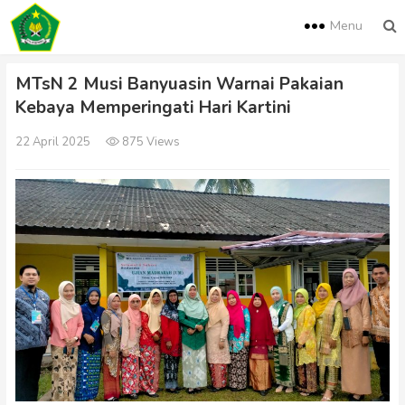
Menu
MTsN 2 Musi Banyuasin Warnai Pakaian
Kebaya Memperingati Hari Kartini
22 April 2025
875 Views