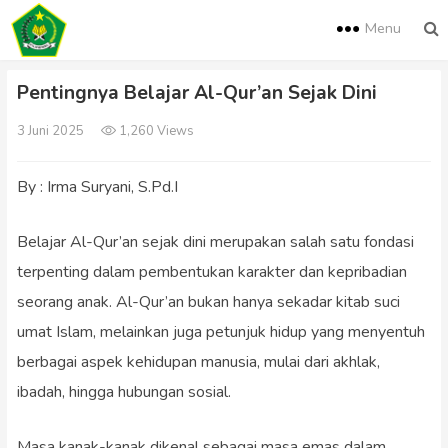
Menu
Pentingnya Belajar Al-Qur’an Sejak Dini
3 Juni 2025
1,260 Views
By : Irma Suryani, S.Pd.I
Belajar Al-Qur’an sejak dini merupakan salah satu fondasi
terpenting dalam pembentukan karakter dan kepribadian
seorang anak. Al-Qur’an bukan hanya sekadar kitab suci
umat Islam, melainkan juga petunjuk hidup yang menyentuh
berbagai aspek kehidupan manusia, mulai dari akhlak,
ibadah, hingga hubungan sosial.
Masa kanak-kanak dikenal sebagai masa emas dalam