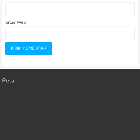
Situs Web
Peta