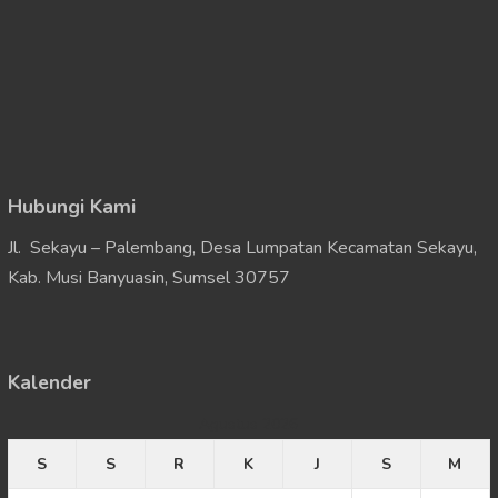
Hubungi Kami
Jl. Sekayu – Palembang, Desa Lumpatan Kecamatan Sekayu,
Kab. Musi Banyuasin, Sumsel 30757
Kalender
Agustus 2026
S
S
R
K
J
S
M