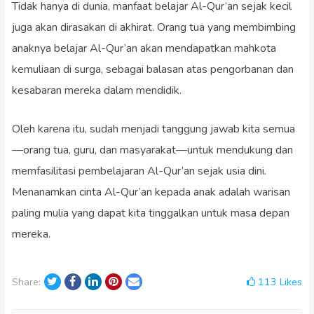
Tidak hanya di dunia, manfaat belajar Al-Qur’an sejak kecil
juga akan dirasakan di akhirat. Orang tua yang membimbing
anaknya belajar Al-Qur’an akan mendapatkan mahkota
kemuliaan di surga, sebagai balasan atas pengorbanan dan
kesabaran mereka dalam mendidik.
Oleh karena itu, sudah menjadi tanggung jawab kita semua
—orang tua, guru, dan masyarakat—untuk mendukung dan
memfasilitasi pembelajaran Al-Qur’an sejak usia dini.
Menanamkan cinta Al-Qur’an kepada anak adalah warisan
paling mulia yang dapat kita tinggalkan untuk masa depan
mereka.
Twitter
Facebook
LinkedIn
Pinterest
Email
113
Likes
Share: