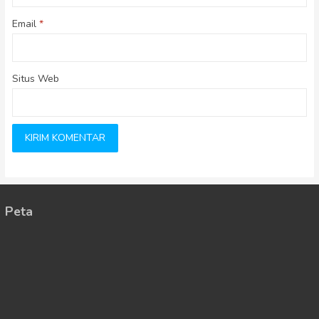
Email
*
Situs Web
Peta