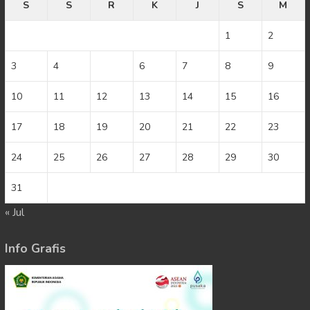
S
S
R
K
J
S
M
1
2
3
4
5
6
7
8
9
10
11
12
13
14
15
16
17
18
19
20
21
22
23
24
25
26
27
28
29
30
31
« Jul
Info Grafis