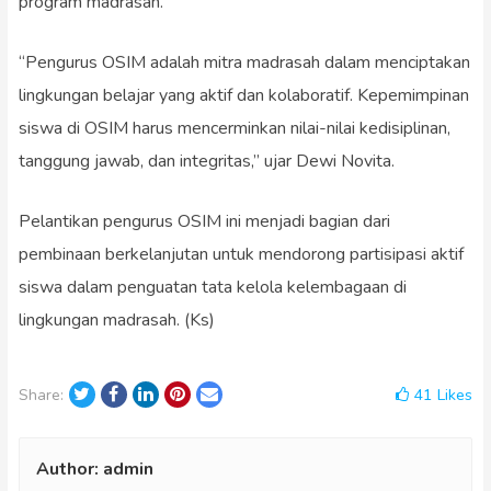
program madrasah.
“Pengurus OSIM adalah mitra madrasah dalam menciptakan
lingkungan belajar yang aktif dan kolaboratif. Kepemimpinan
siswa di OSIM harus mencerminkan nilai-nilai kedisiplinan,
tanggung jawab, dan integritas,” ujar Dewi Novita.
Pelantikan pengurus OSIM ini menjadi bagian dari
pembinaan berkelanjutan untuk mendorong partisipasi aktif
siswa dalam penguatan tata kelola kelembagaan di
lingkungan madrasah. (Ks)
Twitter
Facebook
LinkedIn
Pinterest
Email
41
Likes
Share:
Author:
admin