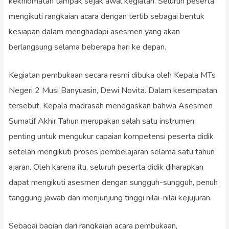
kekhidmatan tampak sejak awal kegiatan. Seluruh peserta
mengikuti rangkaian acara dengan tertib sebagai bentuk
kesiapan dalam menghadapi asesmen yang akan
berlangsung selama beberapa hari ke depan.
Kegiatan pembukaan secara resmi dibuka oleh Kepala MTs
Negeri 2 Musi Banyuasin, Dewi Novita. Dalam kesempatan
tersebut, Kepala madrasah menegaskan bahwa Asesmen
Sumatif Akhir Tahun merupakan salah satu instrumen
penting untuk mengukur capaian kompetensi peserta didik
setelah mengikuti proses pembelajaran selama satu tahun
ajaran. Oleh karena itu, seluruh peserta didik diharapkan
dapat mengikuti asesmen dengan sungguh-sungguh, penuh
tanggung jawab dan menjunjung tinggi nilai-nilai kejujuran.
Sebagai bagian dari rangkaian acara pembukaan,