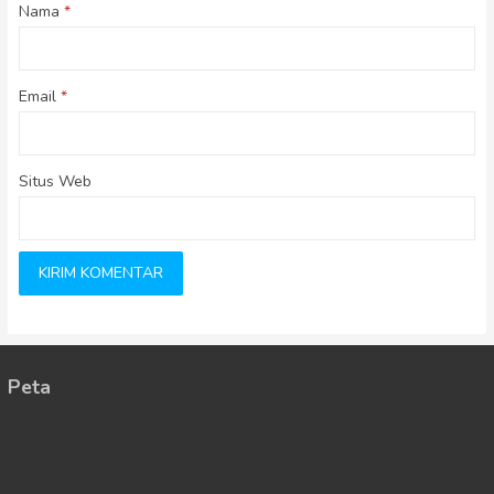
Nama
*
Email
*
Situs Web
Peta