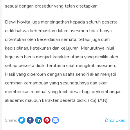
sesuai dengan prosedur yang telah ditetapkan.
Dewi Novita juga mengingatkan kepada seluruh peserta
didik bahwa keberhasilan dalam asesmen tidak hanya
ditentukan oleh kecerdasan semata, tetapi juga oleh
kedisiplinan, ketekunan dan kejujuran. Menurutnya, nilai
kejujuran harus menjadi karakter utama yang dimiliki oleh
setiap peserta didik, terutama saat mengikuti asesmen.
Hasil yang diperoleh dengan usaha sendiri akan menjadi
cerminan kemampuan yang sesungguhnya dan akan
memberikan manfaat yang lebih besar bagi perkembangan
akademik maupun karakter peserta didik. (KS) (AN)
Twitter
Facebook
LinkedIn
Pinterest
Email
23
Likes
Share: