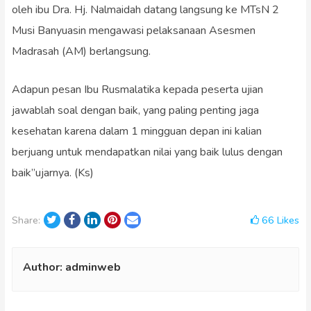
oleh ibu Dra. Hj. Nalmaidah datang langsung ke MTsN 2
Musi Banyuasin mengawasi pelaksanaan Asesmen
Madrasah (AM) berlangsung.
Adapun pesan Ibu Rusmalatika kepada peserta ujian
jawablah soal dengan baik, yang paling penting jaga
kesehatan karena dalam 1 mingguan depan ini kalian
berjuang untuk mendapatkan nilai yang baik lulus dengan
baik”ujarnya. (Ks)
Twitter
Facebook
LinkedIn
Pinterest
Email
66
Likes
Share:
Author:
adminweb