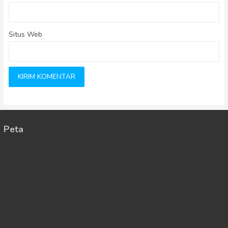
Situs Web
Peta