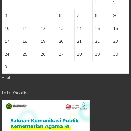
1
2
3
4
5
6
7
8
9
10
11
12
13
14
15
16
17
18
19
20
21
22
23
24
25
26
27
28
29
30
31
« Jul
Info Grafis