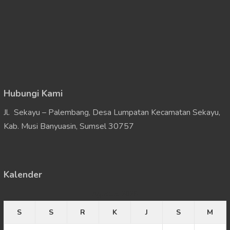
Hubungi Kami
Jl. Sekayu – Palembang, Desa Lumpatan Kecamatan Sekayu,
Kab. Musi Banyuasin, Sumsel 30757
Kalender
Agustus 2026
S
S
R
K
J
S
M