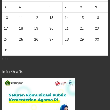
3
4
5
6
7
8
9
10
11
12
13
14
15
16
17
18
19
20
21
22
23
24
25
26
27
28
29
30
31
« Jul
Info Grafis