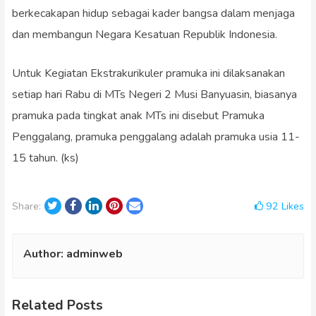
berkecakapan hidup sebagai kader bangsa dalam menjaga
dan membangun Negara Kesatuan Republik Indonesia.
Untuk Kegiatan Ekstrakurikuler pramuka ini dilaksanakan
setiap hari Rabu di MTs Negeri 2 Musi Banyuasin, biasanya
pramuka pada tingkat anak MTs ini disebut Pramuka
Penggalang, pramuka penggalang adalah pramuka usia 11-
15 tahun. (ks)
Twitter
Facebook
LinkedIn
Pinterest
Email
92
Likes
Share:
Author:
adminweb
Related Posts