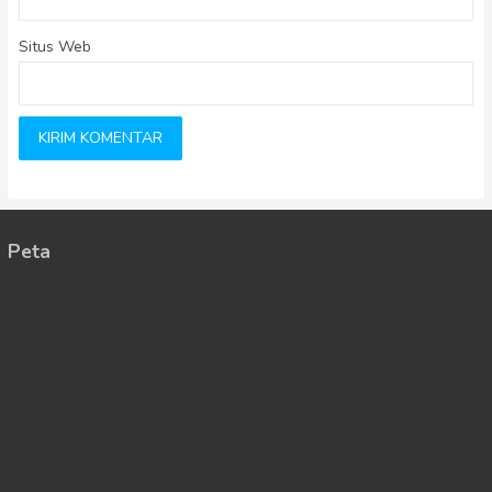
Situs Web
Peta