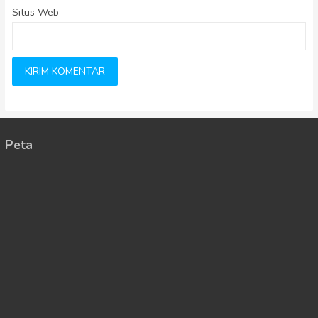
Situs Web
Peta