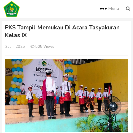
Menu
PKS Tampil Memukau Di Acara Tasyakuran
Kelas IX
2 Juni 2025
508 Views