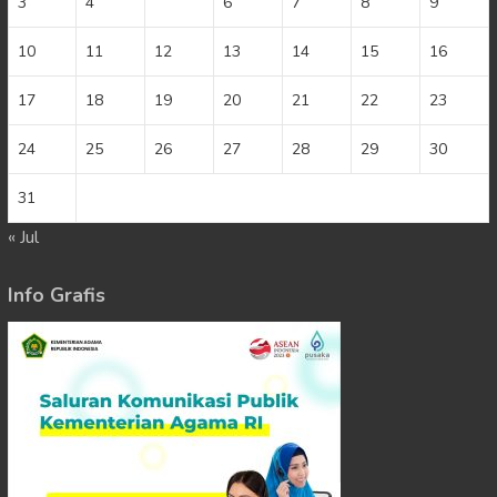
3
4
5
6
7
8
9
10
11
12
13
14
15
16
17
18
19
20
21
22
23
24
25
26
27
28
29
30
31
« Jul
Info Grafis