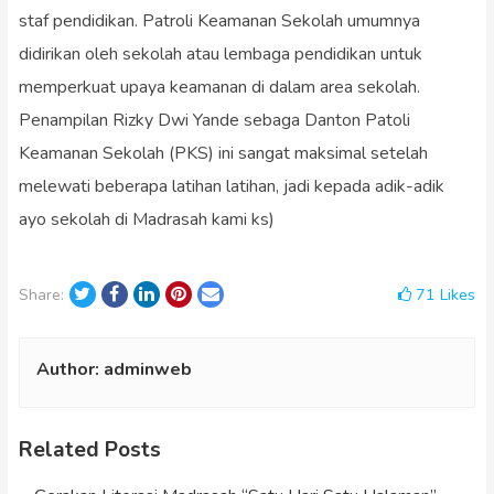
staf pendidikan. Patroli Keamanan Sekolah umumnya
didirikan oleh sekolah atau lembaga pendidikan untuk
memperkuat upaya keamanan di dalam area sekolah.
Penampilan Rizky Dwi Yande sebaga Danton Patoli
Keamanan Sekolah (PKS) ini sangat maksimal setelah
melewati beberapa latihan latihan, jadi kepada adik-adik
ayo sekolah di Madrasah kami ks)
Twitter
Facebook
LinkedIn
Pinterest
Email
71
Likes
Share:
Author:
adminweb
Related Posts