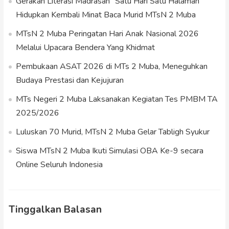
Gerakan Literasi Madrasah “Satu Hari Satu Halaman”
Hidupkan Kembali Minat Baca Murid MTsN 2 Muba
MTsN 2 Muba Peringatan Hari Anak Nasional 2026
Melalui Upacara Bendera Yang Khidmat
Pembukaan ASAT 2026 di MTs 2 Muba, Meneguhkan
Budaya Prestasi dan Kejujuran
MTs Negeri 2 Muba Laksanakan Kegiatan Tes PMBM TA
2025/2026
Luluskan 70 Murid, MTsN 2 Muba Gelar Tabligh Syukur
Siswa MTsN 2 Muba Ikuti Simulasi OBA Ke-9 secara
Online Seluruh Indonesia
Tinggalkan Balasan