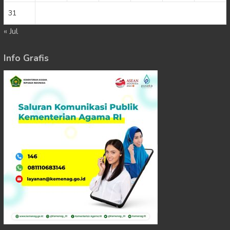
31
« Jul
Info Grafis