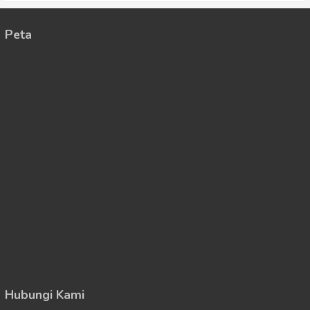
Peta
Hubungi Kami