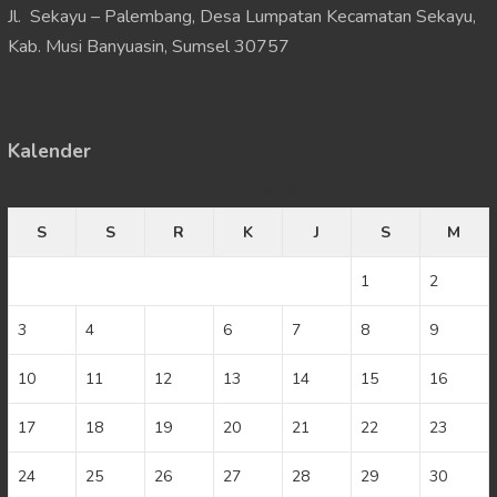
Jl. Sekayu – Palembang, Desa Lumpatan Kecamatan Sekayu,
Kab. Musi Banyuasin, Sumsel 30757
Kalender
Agustus 2026
S
S
R
K
J
S
M
1
2
3
4
5
6
7
8
9
10
11
12
13
14
15
16
17
18
19
20
21
22
23
24
25
26
27
28
29
30