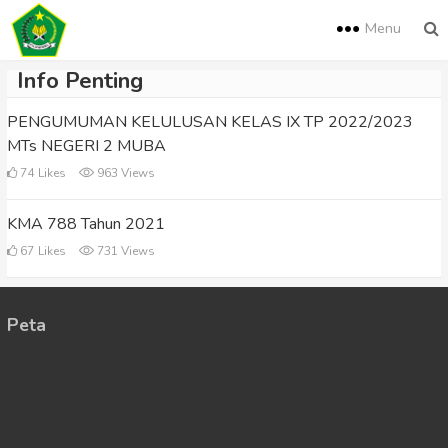
Menu
Info Penting
PENGUMUMAN KELULUSAN KELAS IX TP 2022/2023
MTs NEGERI 2 MUBA
74
Likes
963 Views
KMA 788 Tahun 2021
67
Likes
731 Views
Peta