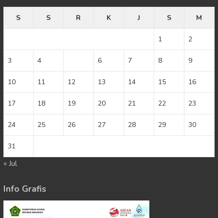
Agustus 2026
S
S
R
K
J
S
M
1
2
3
4
5
6
7
8
9
10
11
12
13
14
15
16
17
18
19
20
21
22
23
24
25
26
27
28
29
30
31
« Jul
Info Grafis