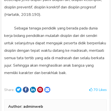
disiplin preventif, disiplin korektif dan disiplin progresif
(Hartatik, 2018:190).
Sebagai tenaga pendidik yang berada pada dunia
kerja bidang pendidikan mulailah disiplin dari diri sendiri
untuk selanjutnya dapat mengajak peserta didik berperilaku
disiplin dengan tepat waktu datang ke madrasah, mentaati
semua tata tertib yang ada di madrasah dan selalu berkata
jujur. Sehingga akan menghasilkan anak bangsa yang
memiliki karakter dan berakhlak baik.
Twitter
Facebook
LinkedIn
Pinterest
Email
70
Likes
Share:
Author:
adminweb