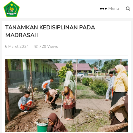
Menu
TANAMKAN KEDISIPLINAN PADA
MADRASAH
6 Maret 2024
729 Views