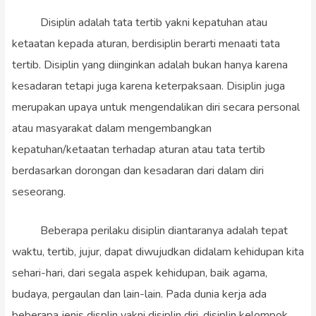
Disiplin adalah tata tertib yakni kepatuhan atau
ketaatan kepada aturan, berdisiplin berarti menaati tata
tertib. Disiplin yang diinginkan adalah bukan hanya karena
kesadaran tetapi juga karena keterpaksaan. Disiplin juga
merupakan upaya untuk mengendalikan diri secara personal
atau masyarakat dalam mengembangkan
kepatuhan/ketaatan terhadap aturan atau tata tertib
berdasarkan dorongan dan kesadaran dari dalam diri
seseorang.
Beberapa perilaku disiplin diantaranya adalah tepat
waktu, tertib, jujur, dapat diwujudkan didalam kehidupan kita
sehari-hari, dari segala aspek kehidupan, baik agama,
budaya, pergaulan dan lain-lain. Pada dunia kerja ada
beberapa jenis displin yakni disiplin diri, disiplin kelompok,