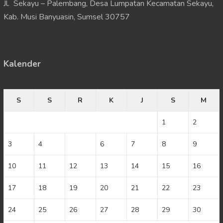
Jl. Sekayu – Palembang, Desa Lumpatan Kecamatan Sekayu,
Kab. Musi Banyuasin, Sumsel 30757
Kalender
Agustus 2026
S
S
R
K
J
S
M
1
2
3
4
5
6
7
8
9
10
11
12
13
14
15
16
17
18
19
20
21
22
23
24
25
26
27
28
29
30