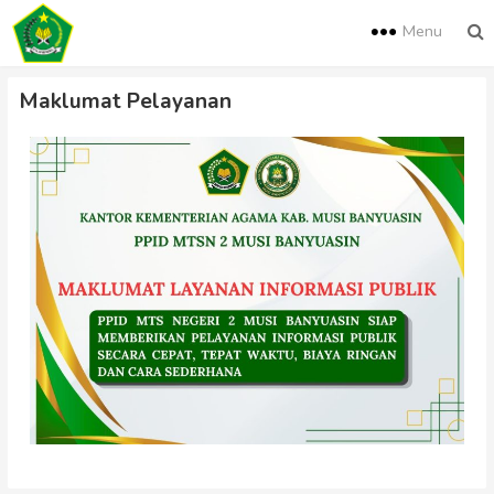
Menu
Maklumat Pelayanan