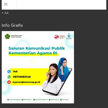
31
« Jul
Info Grafis