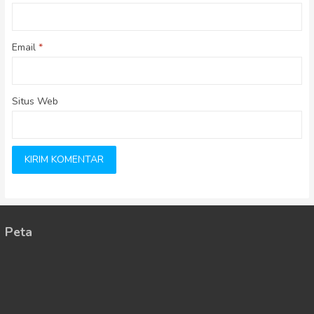
Email
*
Situs Web
Peta