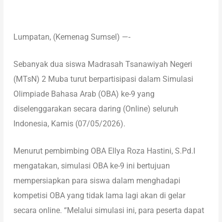
Lumpatan, (Kemenag Sumsel) —-
Sebanyak dua siswa Madrasah Tsanawiyah Negeri
(MTsN) 2 Muba turut berpartisipasi dalam Simulasi
Olimpiade Bahasa Arab (OBA) ke-9 yang
diselenggarakan secara daring (Online) seluruh
Indonesia, Kamis (07/05/2026).
Menurut pembimbing OBA Ellya Roza Hastini, S.Pd.I
mengatakan, simulasi OBA ke-9 ini bertujuan
mempersiapkan para siswa dalam menghadapi
kompetisi OBA yang tidak lama lagi akan di gelar
secara online. “Melalui simulasi ini, para peserta dapat