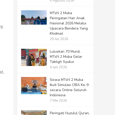
5 Agustus 2026
MTsN 2 Muba
Peringatan Hari Anak
Nasional 2026 Melalui
26
Upacara Bendera Yang
Khidmat
29 Juli 2026
Luluskan 70 Murid,
MTsN 2 Muba Gelar
Tabligh Syukur
4 Juni 2026
t,
Siswa MTsN 2 Muba
Ikuti Simulasi OBA Ke-9
secara Online Seluruh
Indonesia
7 Mei 2026
Peringati Nuzulul Quran,