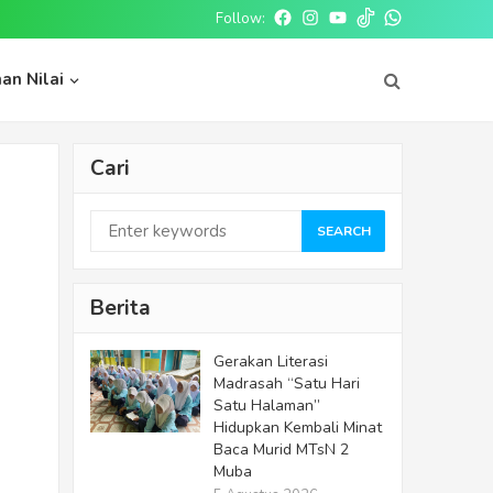
Follow:
an Nilai
Cari
SEARCH
Berita
Gerakan Literasi
Madrasah “Satu Hari
Satu Halaman”
Hidupkan Kembali Minat
Baca Murid MTsN 2
Muba