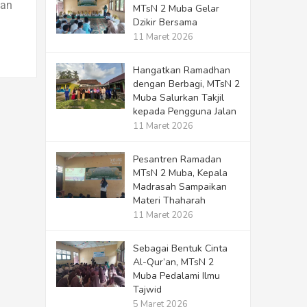
aan
MTsN 2 Muba Gelar
Dzikir Bersama
11 Maret 2026
Hangatkan Ramadhan
dengan Berbagi, MTsN 2
Muba Salurkan Takjil
kepada Pengguna Jalan
11 Maret 2026
Pesantren Ramadan
MTsN 2 Muba, Kepala
Madrasah Sampaikan
Materi Thaharah
11 Maret 2026
Sebagai Bentuk Cinta
Al-Qur’an, MTsN 2
Muba Pedalami Ilmu
Tajwid
5 Maret 2026