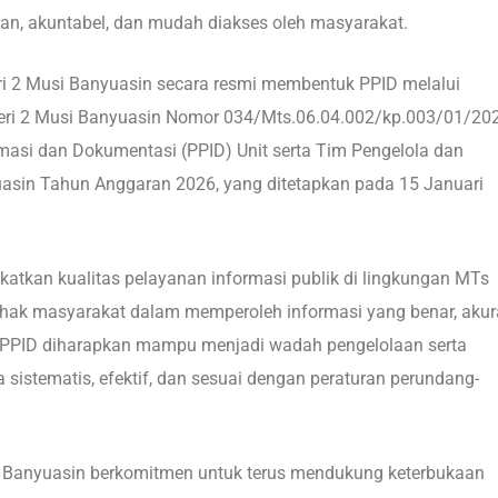
an, akuntabel, dan mudah diakses oleh masyarakat.
eri 2 Musi Banyuasin secara resmi membentuk PPID melalui
ri 2 Musi Banyuasin Nomor 034/Mts.06.04.002/kp.003/01/20
masi dan Dokumentasi (PPID) Unit serta Tim Pengelola dan
asin Tahun Anggaran 2026, yang ditetapkan pada 15 Januari
atkan kualitas pelayanan informasi publik di lingkungan MTs
 hak masyarakat dalam memperoleh informasi yang benar, akura
, PPID diharapkan mampu menjadi wadah pengelolaan serta
istematis, efektif, dan sesuai dengan peraturan perundang-
i Banyuasin berkomitmen untuk terus mendukung keterbukaan