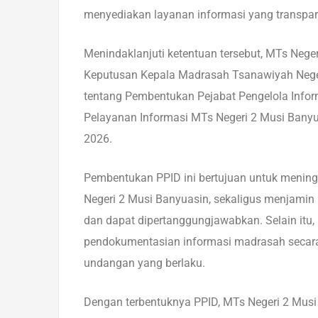
menyediakan layanan informasi yang transpar
Menindaklanjuti ketentuan tersebut, MTs Neg
Keputusan Kepala Madrasah Tsanawiyah Nege
tentang Pembentukan Pejabat Pengelola Infor
Pelayanan Informasi MTs Negeri 2 Musi Banyu
2026.
Pembentukan PPID ini bertujuan untuk meningk
Negeri 2 Musi Banyuasin, sekaligus menjamin
dan dapat dipertanggungjawabkan. Selain itu
pendokumentasian informasi madrasah secara s
undangan yang berlaku.
Dengan terbentuknya PPID, MTs Negeri 2 Mus