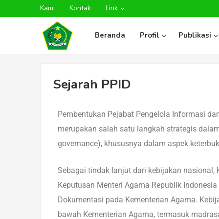
Kami
Kontak
Link
Beranda
Profil
Publikasi
Sejarah PPID
Pembentukan Pejabat Pengelola Informasi dan
merupakan salah satu langkah strategis dala
governance), khususnya dalam aspek keterbuk
Sebagai tindak lanjut dari kebijakan nasiona
Keputusan Menteri Agama Republik Indonesia
Dokumentasi pada Kementerian Agama. Kebijak
bawah Kementerian Agama, termasuk madrasa