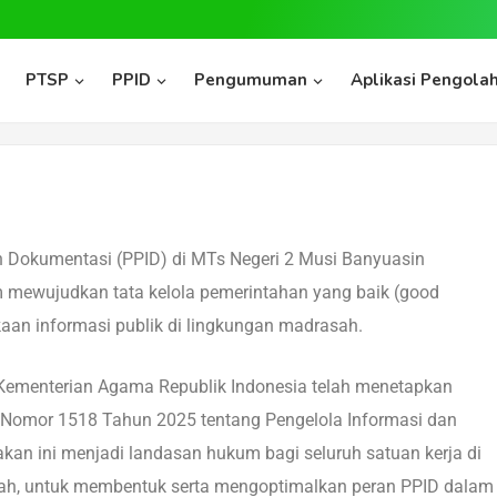
PTSP
PPID
Pengumuman
Aplikasi Pengolah
 Dokumentasi (PPID) di MTs Negeri 2 Musi Banyuasin
m mewujudkan tata kelola pemerintahan yang baik (good
aan informasi publik di lingkungan madrasah.
l, Kementerian Agama Republik Indonesia telah menetapkan
 Nomor 1518 Tahun 2025 tentang Pengelola Informasi dan
an ini menjadi landasan hukum bagi seluruh satuan kerja di
h, untuk membentuk serta mengoptimalkan peran PPID dalam