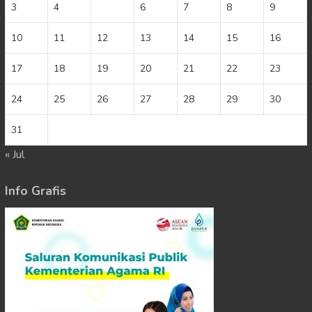
3
4
5
6
7
8
9
10
11
12
13
14
15
16
17
18
19
20
21
22
23
24
25
26
27
28
29
30
31
« Jul
Info Grafis