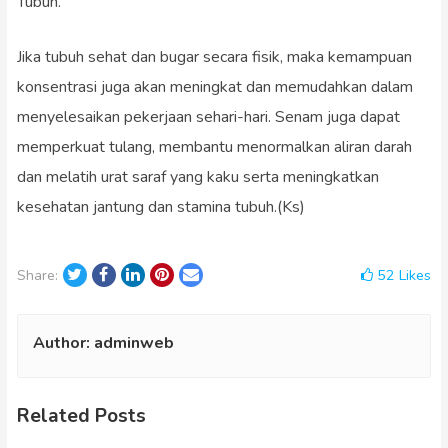
Tubuh.
Jika tubuh sehat dan bugar secara fisik, maka kemampuan
konsentrasi juga akan meningkat dan memudahkan dalam
menyelesaikan pekerjaan sehari-hari. Senam juga dapat
memperkuat tulang, membantu menormalkan aliran darah
dan melatih urat saraf yang kaku serta meningkatkan
kesehatan jantung dan stamina tubuh.(Ks)
Twitter
Facebook
LinkedIn
Pinterest
Email
52
Likes
Share:
Author:
adminweb
Related Posts