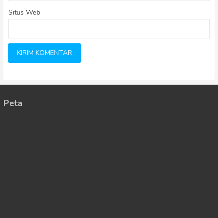
Situs Web
Peta