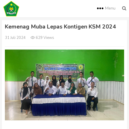
Menu
Kemenag Muba Lepas Kontigen KSM 2024
31 Juli 2024
629 Views