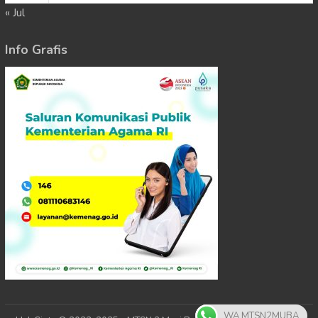
« Jul
Info Grafis
WA MTSN2MUBA