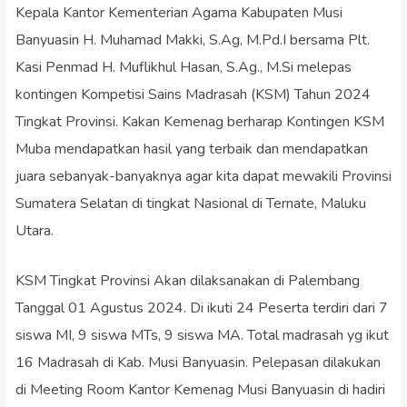
Kepala Kantor Kementerian Agama Kabupaten Musi
Banyuasin H. Muhamad Makki, S.Ag, M.Pd.I bersama Plt.
Kasi Penmad H. Muflikhul Hasan, S.Ag., M.Si melepas
kontingen Kompetisi Sains Madrasah (KSM) Tahun 2024
Tingkat Provinsi. Kakan Kemenag berharap Kontingen KSM
Muba mendapatkan hasil yang terbaik dan mendapatkan
juara sebanyak-banyaknya agar kita dapat mewakili Provinsi
Sumatera Selatan di tingkat Nasional di Ternate, Maluku
Utara.
KSM Tingkat Provinsi Akan dilaksanakan di Palembang
Tanggal 01 Agustus 2024. Di ikuti 24 Peserta terdiri dari 7
siswa MI, 9 siswa MTs, 9 siswa MA. Total madrasah yg ikut
16 Madrasah di Kab. Musi Banyuasin. Pelepasan dilakukan
di Meeting Room Kantor Kemenag Musi Banyuasin di hadiri