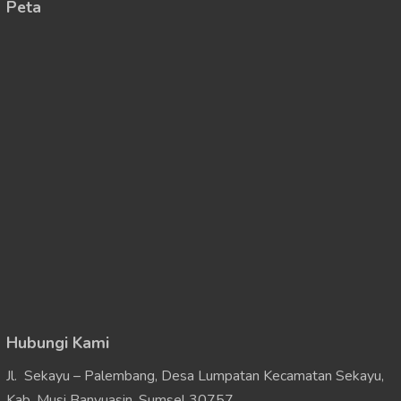
Peta
Hubungi Kami
Jl. Sekayu – Palembang, Desa Lumpatan Kecamatan Sekayu,
Kab. Musi Banyuasin, Sumsel 30757