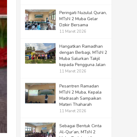
Peringati Nuzulul Quran,
MTsN 2 Muba Gelar
Dzikir Bersama
11 Maret 2026
Hangatkan Ramadhan
dengan Berbagi, MTsN 2
Muba Salurkan Takjil
kepada Pengguna Jalan
11 Maret 2026
Pesantren Ramadan
MTsN 2 Muba, Kepala
Madrasah Sampaikan
Materi Thaharah
11 Maret 2026
Sebagai Bentuk Cinta
Al-Qur’an, MTsN 2