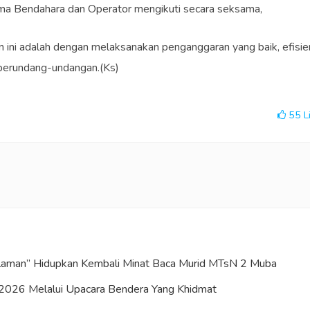
ama Bendahara dan Operator mengikuti secara seksama,
 ini adalah dengan melaksanakan penganggaran yang baik, efisie
 perundang-undangan.(Ks)
55
L
Halaman” Hidupkan Kembali Minat Baca Murid MTsN 2 Muba
2026 Melalui Upacara Bendera Yang Khidmat