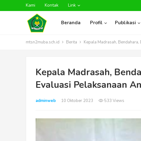
Kami
Kontak
Link
Beranda
Profil
Publikasi
mtsn2muba.sch.id
Berita
Kepala Madrasah, Bendahara, 
Kepala Madrasah, Benda
Evaluasi Pelaksanaan A
adminweb
10 Oktober 2023
533 Views