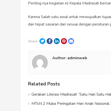
Penting nya kegiatan ini Kepala Madrasah bers
Karena Salah satu awal untuk mewujudkan tujuan
dan tepat sasaran dan sesuai dengan peraturan
Twitter
Facebook
LinkedIn
Pinterest
Email
Share:
Author:
adminweb
Related Posts
Gerakan Literasi Madrasah “Satu Hari Satu 
MTsN 2 Muba Peringatan Hari Anak Nasional 