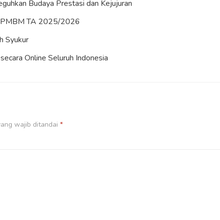
uhkan Budaya Prestasi dan Kejujuran
es PMBM TA 2025/2026
h Syukur
ecara Online Seluruh Indonesia
ang wajib ditandai
*