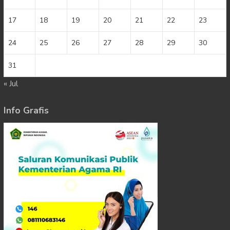
17
18
19
20
21
22
23
24
25
26
27
28
29
30
31
« Jul
Info Grafis