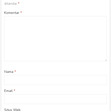
ditandai
*
Komentar
*
Nama
*
Email
*
Situs Web