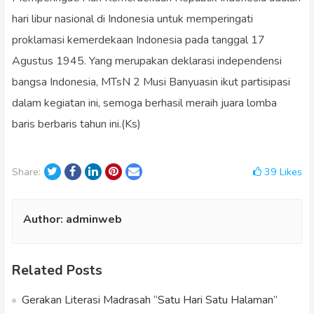
hari libur nasional di Indonesia untuk memperingati
proklamasi kemerdekaan Indonesia pada tanggal 17
Agustus 1945. Yang merupakan deklarasi independensi
bangsa Indonesia, MTsN 2 Musi Banyuasin ikut partisipasi
dalam kegiatan ini, semoga berhasil meraih juara lomba
baris berbaris tahun ini.(Ks)
Twitter
Facebook
LinkedIn
Pinterest
Email
39
Likes
Share:
Author:
adminweb
Related Posts
Gerakan Literasi Madrasah “Satu Hari Satu Halaman”