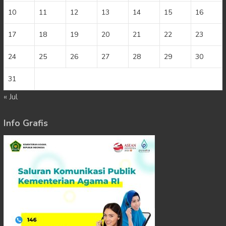
10
11
12
13
14
15
16
17
18
19
20
21
22
23
24
25
26
27
28
29
30
31
« Jul
Info Grafis