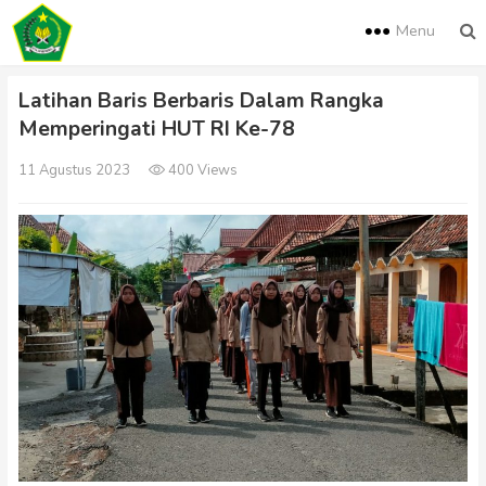
Menu
Latihan Baris Berbaris Dalam Rangka
Memperingati HUT RI Ke-78
11 Agustus 2023
400 Views