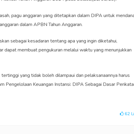
drasah, pagu anggaran yang ditetapkan dalam DIPA untuk mendana
n anggaran dalam APBN Tahun Anggaran.
kan sebagai kesadaran tentang apa yang ingin diketahui,
agar dapat membuat pengukuran melalui waktu yang menunjukkan
ertinggi yang tidak boleh dilampaui dan pelaksanaannya harus
am Pengelolaan Keuangan Instansi: DIPA Sebagai Dasar Perikata
)
62
L