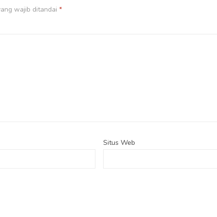
ang wajib ditandai
*
Situs Web