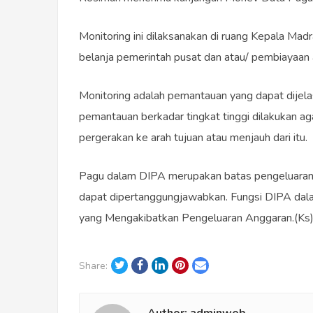
Monitoring ini dilaksanakan di ruang Kepala Ma
belanja pemerintah pusat dan atau/ pembiayaa
Monitoring adalah pemantauan yang dapat dijelas
pemantauan berkadar tingkat tinggi dilakukan 
pergerakan ke arah tujuan atau menjauh dari itu.
Pagu dalam DIPA merupakan batas pengeluaran t
dapat dipertanggungjawabkan. Fungsi DIPA dal
yang Mengakibatkan Pengeluaran Anggaran.(Ks
Twitter
Facebook
LinkedIn
Pinterest
Email
Share: