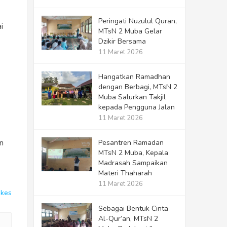
Peringati Nuzulul Quran,
i
MTsN 2 Muba Gelar
Dzikir Bersama
11 Maret 2026
Hangatkan Ramadhan
dengan Berbagi, MTsN 2
Muba Salurkan Takjil
kepada Pengguna Jalan
11 Maret 2026
n
Pesantren Ramadan
MTsN 2 Muba, Kepala
Madrasah Sampaikan
Materi Thaharah
11 Maret 2026
ikes
Sebagai Bentuk Cinta
Al-Qur’an, MTsN 2