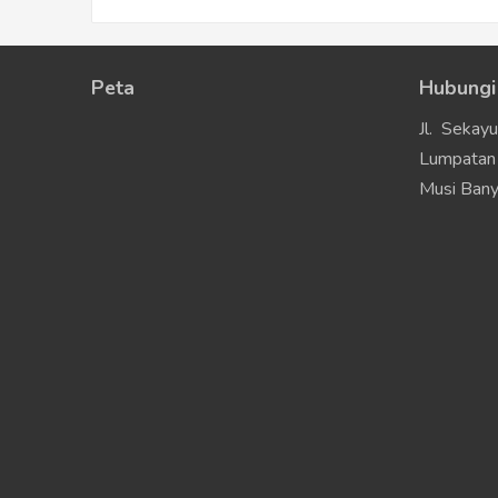
Peta
Hubungi
Jl. Sekay
Lumpatan 
Musi Bany