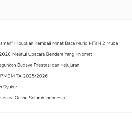
Halaman” Hidupkan Kembali Minat Baca Murid MTsN 2 Muba
2026 Melalui Upacara Bendera Yang Khidmat
uhkan Budaya Prestasi dan Kejujuran
es PMBM TA 2025/2026
h Syukur
ecara Online Seluruh Indonesia