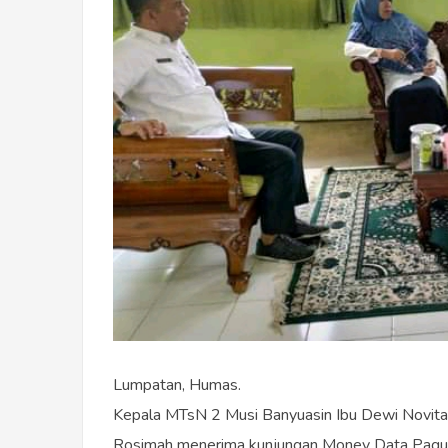
Lumpatan, Humas.
Kepala MTsN 2 Musi Banyuasin Ibu Dewi Novita
Rosimah menerima kunjungan Monev Data Pagu 