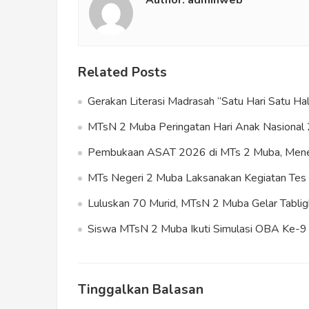
Author:
adminweb
Related Posts
Gerakan Literasi Madrasah “Satu Hari Satu 
MTsN 2 Muba Peringatan Hari Anak Nasional 
Pembukaan ASAT 2026 di MTs 2 Muba, Meneg
MTs Negeri 2 Muba Laksanakan Kegiatan T
Luluskan 70 Murid, MTsN 2 Muba Gelar Tablig
Siswa MTsN 2 Muba Ikuti Simulasi OBA Ke-9 s
Tinggalkan Balasan