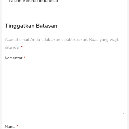
Online Seluruh Indonesia
Tinggalkan Balasan
Alamat email Anda tidak akan dipublikasikan.
Ruas yang wajib
ditandai
*
Komentar
*
Nama
*