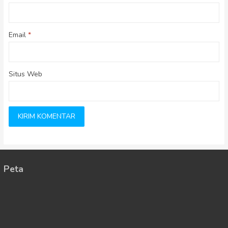
Email
*
Situs Web
Peta