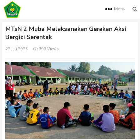
Menu
MTsN 2 Muba Melaksanakan Gerakan Aksi
Bergizi Serentak
22 Juli 2023
393 Views