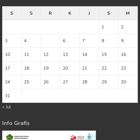
Agustus 2026
S
S
R
K
J
S
M
1
2
3
4
5
6
7
8
9
10
11
12
13
14
15
16
17
18
19
20
21
22
23
24
25
26
27
28
29
30
31
« Jul
Info Grafis