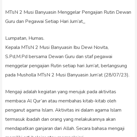
MTsN 2 Musi Banyuasin Menggelar Pengajian Rutin Dewan
Guru dan Pegawai Setiap Hari Jum’at_
Lumpatan, Humas.
Kepala MTsN 2 Musi Banyuasin Ibu Dewi Novita,
S.Pd,M.Pd bersama Dewan Guru dan staf pegawai
menggelar pengajian Rutin setiap hari Jum’at, berlangsung
pada Musholla MTsN 2 Musi Banyuasin Jum’at (28/07/23).
Mengaji adalah kegiatan yang merujuk pada aktivitas
membaca Al Qur’an atau membahas kitab-kitab oleh
penganut agama Islam. Aktivitas ini dalam agama Islam
termasuk ibadah dan orang yang melakukannya akan
mendapatkan ganjaran dari Allah. Secara bahasa mengaji