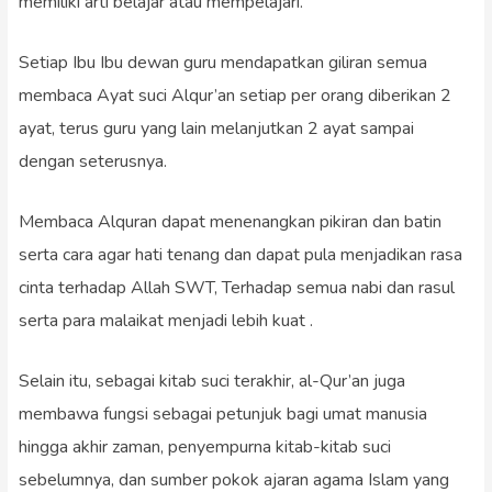
memiliki arti belajar atau mempelajari.
Setiap Ibu Ibu dewan guru mendapatkan giliran semua
membaca Ayat suci Alqur’an setiap per orang diberikan 2
ayat, terus guru yang lain melanjutkan 2 ayat sampai
dengan seterusnya.
Membaca Alquran dapat menenangkan pikiran dan batin
serta cara agar hati tenang dan dapat pula menjadikan rasa
cinta terhadap Allah SWT, Terhadap semua nabi dan rasul
serta para malaikat menjadi lebih kuat .
Selain itu, sebagai kitab suci terakhir, al-Qur’an juga
membawa fungsi sebagai petunjuk bagi umat manusia
hingga akhir zaman, penyempurna kitab-kitab suci
sebelumnya, dan sumber pokok ajaran agama Islam yang