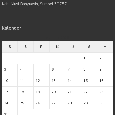
Kab. Musi Banyuasin, Sumsel 30757
Kalender
Agustus 2026
S
S
R
K
J
S
M
1
2
3
4
5
6
7
8
9
10
11
12
13
14
15
16
17
18
19
20
21
22
23
24
25
26
27
28
29
30
31