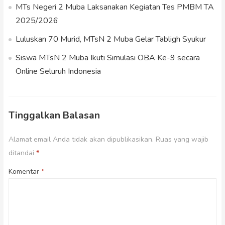
MTs Negeri 2 Muba Laksanakan Kegiatan Tes PMBM TA
2025/2026
Luluskan 70 Murid, MTsN 2 Muba Gelar Tabligh Syukur
Siswa MTsN 2 Muba Ikuti Simulasi OBA Ke-9 secara
Online Seluruh Indonesia
Tinggalkan Balasan
Alamat email Anda tidak akan dipublikasikan.
Ruas yang wajib
ditandai
*
Komentar
*