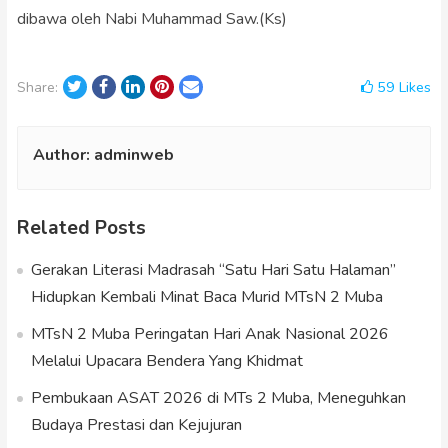
dibawa oleh Nabi Muhammad Saw.(Ks)
Twitter
Facebook
LinkedIn
Pinterest
Email
59
Likes
Share:
Author:
adminweb
Related Posts
Gerakan Literasi Madrasah “Satu Hari Satu Halaman”
Hidupkan Kembali Minat Baca Murid MTsN 2 Muba
MTsN 2 Muba Peringatan Hari Anak Nasional 2026
Melalui Upacara Bendera Yang Khidmat
Pembukaan ASAT 2026 di MTs 2 Muba, Meneguhkan
Budaya Prestasi dan Kejujuran