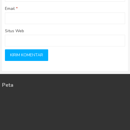
Email
*
Situs Web
Peta