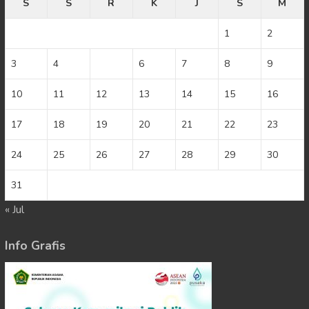
S
S
R
K
J
S
M
1
2
3
4
5
6
7
8
9
10
11
12
13
14
15
16
17
18
19
20
21
22
23
24
25
26
27
28
29
30
31
« Jul
Info Grafis