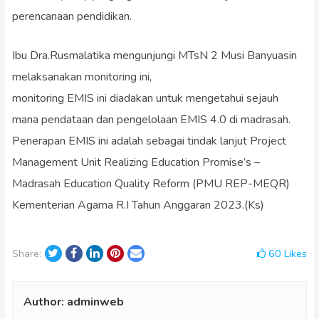
perencanaan pendidikan.
Ibu Dra.Rusmalatika mengunjungi MTsN 2 Musi Banyuasin
melaksanakan monitoring ini,
monitoring EMIS ini diadakan untuk mengetahui sejauh
mana pendataan dan pengelolaan EMIS 4.0 di madrasah.
Penerapan EMIS ini adalah sebagai tindak lanjut Project
Management Unit Realizing Education Promise’s –
Madrasah Education Quality Reform (PMU REP-MEQR)
Kementerian Agama R.I Tahun Anggaran 2023.(Ks)
Twitter
Facebook
LinkedIn
Pinterest
Email
60
Likes
Share:
Author:
adminweb