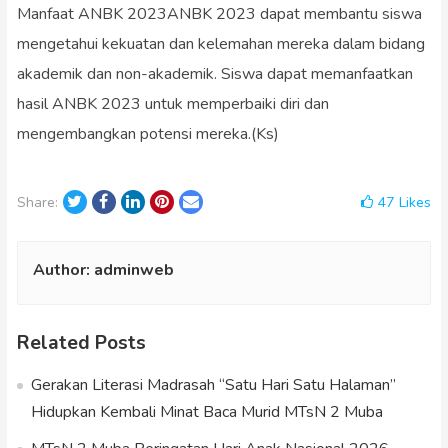
Manfaat ANBK 2023ANBK 2023 dapat membantu siswa
mengetahui kekuatan dan kelemahan mereka dalam bidang
akademik dan non-akademik. Siswa dapat memanfaatkan
hasil ANBK 2023 untuk memperbaiki diri dan
mengembangkan potensi mereka.(Ks)
Twitter
Facebook
LinkedIn
Pinterest
Email
47
Likes
Share:
Author:
adminweb
Related Posts
Gerakan Literasi Madrasah “Satu Hari Satu Halaman”
Hidupkan Kembali Minat Baca Murid MTsN 2 Muba