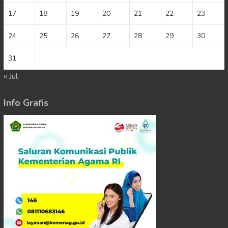
17
18
19
20
21
22
23
24
25
26
27
28
29
30
31
« Jul
Info Grafis