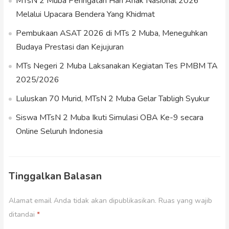
MTsN 2 Muba Peringatan Hari Anak Nasional 2026
Melalui Upacara Bendera Yang Khidmat
Pembukaan ASAT 2026 di MTs 2 Muba, Meneguhkan
Budaya Prestasi dan Kejujuran
MTs Negeri 2 Muba Laksanakan Kegiatan Tes PMBM TA
2025/2026
Luluskan 70 Murid, MTsN 2 Muba Gelar Tabligh Syukur
Siswa MTsN 2 Muba Ikuti Simulasi OBA Ke-9 secara
Online Seluruh Indonesia
Tinggalkan Balasan
Alamat email Anda tidak akan dipublikasikan.
Ruas yang wajib
ditandai
*