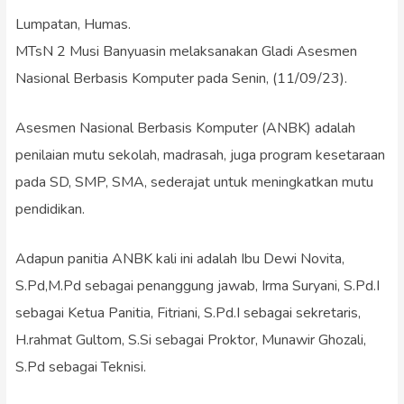
Lumpatan, Humas.
MTsN 2 Musi Banyuasin melaksanakan Gladi Asesmen
Nasional Berbasis Komputer pada Senin, (11/09/23).
Asesmen Nasional Berbasis Komputer (ANBK) adalah
penilaian mutu sekolah, madrasah, juga program kesetaraan
pada SD, SMP, SMA, sederajat untuk meningkatkan mutu
pendidikan.
Adapun panitia ANBK kali ini adalah Ibu Dewi Novita,
S.Pd,M.Pd sebagai penanggung jawab, Irma Suryani, S.Pd.I
sebagai Ketua Panitia, Fitriani, S.Pd.I sebagai sekretaris,
H.rahmat Gultom, S.Si sebagai Proktor, Munawir Ghozali,
S.Pd sebagai Teknisi.