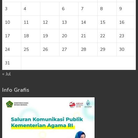
3
4
5
6
7
8
9
10
11
12
13
14
15
16
17
18
19
20
21
22
23
24
25
26
27
28
29
30
31
« Jul
Info Grafis