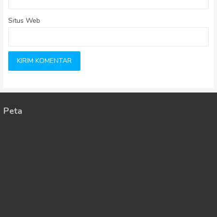
Situs Web
Peta