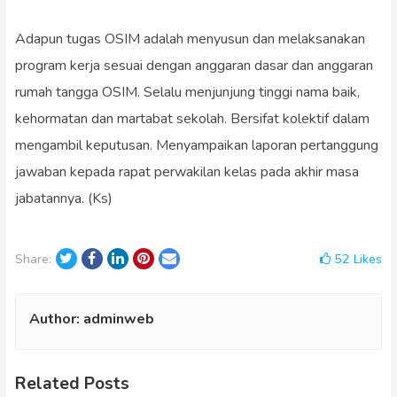
Adapun tugas OSIM adalah menyusun dan melaksanakan
program kerja sesuai dengan anggaran dasar dan anggaran
rumah tangga OSIM. Selalu menjunjung tinggi nama baik,
kehormatan dan martabat sekolah. Bersifat kolektif dalam
mengambil keputusan. Menyampaikan laporan pertanggung
jawaban kepada rapat perwakilan kelas pada akhir masa
jabatannya. (Ks)
Twitter
Facebook
LinkedIn
Pinterest
Email
52
Likes
Share:
Author:
adminweb
Related Posts