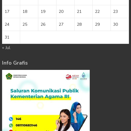
17
18
19
20
21
22
23
24
25
26
27
28
29
30
31
« Jul
Info Grafis