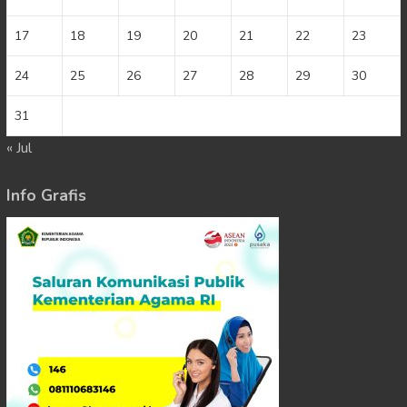
17
18
19
20
21
22
23
24
25
26
27
28
29
30
31
« Jul
Info Grafis