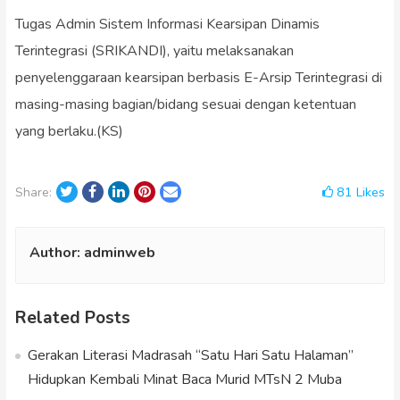
Tugas Admin Sistem Informasi Kearsipan Dinamis
Terintegrasi (SRIKANDI), yaitu melaksanakan
penyelenggaraan kearsipan berbasis E-Arsip Terintegrasi di
masing-masing bagian/bidang sesuai dengan ketentuan
yang berlaku.(KS)
Twitter
Facebook
LinkedIn
Pinterest
Email
81
Likes
Share:
Author:
adminweb
Related Posts
Gerakan Literasi Madrasah “Satu Hari Satu Halaman”
Hidupkan Kembali Minat Baca Murid MTsN 2 Muba