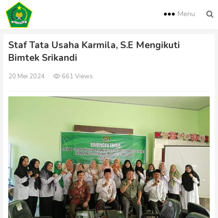
Menu
Staf Tata Usaha Karmila, S.E Mengikuti
Bimtek Srikandi
20 Mei 2024
661 Views