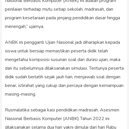
Nasional Berbasis Komputer (ANBK) ini adalah program
penilaian terhadap mutu setiap sekolah, madrasah, dan
program kesetaraan pada jenjang pendidikan dasar hingga
menengah,” ujarnya.
ANBK ini pengganti Ujian Nasional jadi diharapkan kepada
siswa untuk bersiap memastikan peserta didik telah
mengetahui komposisi susunan soal dan durasi ujian, maka
dari itu sebelumnya dilaksanakan simulasi. Tentunya peserta
didik sudah berlatih sejak jauh hari, menjawab soal dengan
benar, istirahat yang cukup dan percaya dengan kemampuan
masing-masing.
Rusmalatika sebagai kasi pendidikan madrasah. Asesmen
Nasional Berbasis Komputer (ANBK) Tahun 2022 ini
dilaksanakan selama dua hari yakni dimulai dari hari Rabu