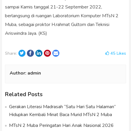
sampai Kamis tanggal 21-22 September 2022,
berlangsung di ruangan Laboratorium Komputer MTsN 2
Muba, sebagai proktor H.rahmat Gultom dan Teknisi
Ariswindra Jaya. (KS)
Twitter
Facebook
LinkedIn
Pinterest
Email
45
Likes
Share:
Author:
admin
Related Posts
Gerakan Literasi Madrasah “Satu Hari Satu Halaman”
Hidupkan Kembali Minat Baca Murid MTsN 2 Muba
MTsN 2 Muba Peringatan Hari Anak Nasional 2026