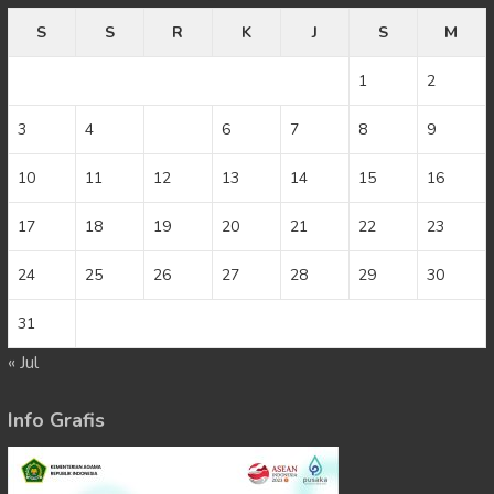
S
S
R
K
J
S
M
1
2
3
4
5
6
7
8
9
10
11
12
13
14
15
16
17
18
19
20
21
22
23
24
25
26
27
28
29
30
31
« Jul
Info Grafis