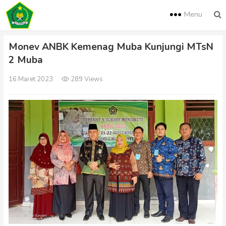
Menu
Monev ANBK Kemenag Muba Kunjungi MTsN
2 Muba
16 Maret 2023
289 Views