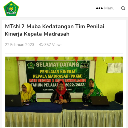
Menu
MTsN 2 Muba Kedatangan Tim Penilai
Kinerja Kepala Madrasah
22 Februari 2023
357 Views