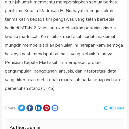
ditunjuk untuk membantu mempersiapkan semua berkas
penilaian. Kepala Madrasah Hj Nurhayati mengucapkan
terima kasih kepada tim pengawas yang telah bersedia
hadir di MTsN 2 Muba untuk melakukan penilaian kinerja
kepala madrasah. Kami pihak madrasah sudah maksimal
mungkin mempersiapkan penilaian ini, harapan kami semoga
hasilnya nanti mendapatkan hasil yang terbaik “ujarnya.
Penilaian Kepala Madrasah ini merupakan proses
pengumpulan, pengolahan, analisis, dan interpretasi data
yang dikerjakan oleh kepala madrasah pada setiap indikator
pemenuhan standar. (KS)
Twitter
Facebook
LinkedIn
Pinterest
Email
48
Likes
Share:
Author:
admin