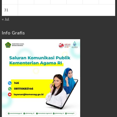
31
« Jul
Info Grafis