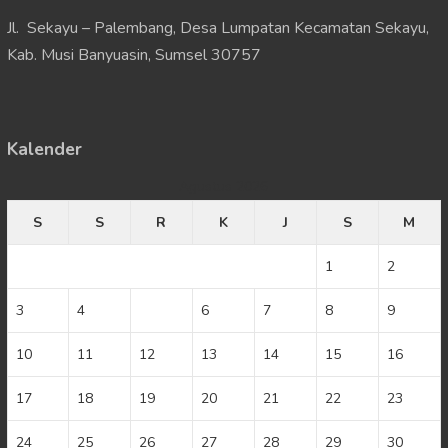
Jl. Sekayu – Palembang, Desa Lumpatan Kecamatan Sekayu,
Kab. Musi Banyuasin, Sumsel 30757
Kalender
Agustus 2026
S
S
R
K
J
S
M
1
2
3
4
5
6
7
8
9
10
11
12
13
14
15
16
17
18
19
20
21
22
23
24
25
26
27
28
29
30