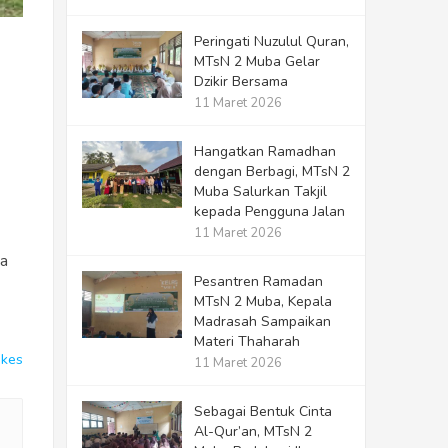
Peringati Nuzulul Quran,
MTsN 2 Muba Gelar
Dzikir Bersama
11 Maret 2026
Hangatkan Ramadhan
dengan Berbagi, MTsN 2
Muba Salurkan Takjil
kepada Pengguna Jalan
11 Maret 2026
na
Pesantren Ramadan
MTsN 2 Muba, Kepala
Madrasah Sampaikan
Materi Thaharah
ikes
11 Maret 2026
Sebagai Bentuk Cinta
Al-Qur’an, MTsN 2