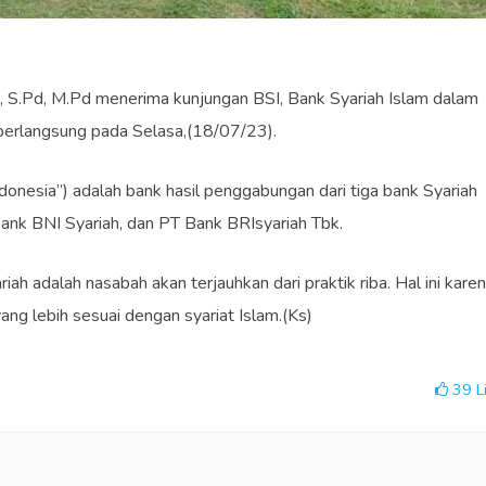
 S.Pd, M.Pd menerima kunjungan BSI, Bank Syariah Islam dalam
 berlangsung pada Selasa,(18/07/23).
donesia”) adalah bank hasil penggabungan dari tiga bank Syariah
ank BNI Syariah, dan PT Bank BRIsyariah Tbk.
h adalah nasabah akan terjauhkan dari praktik riba. Hal ini kare
ang lebih sesuai dengan syariat Islam.(Ks)
39
L