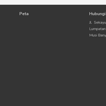
Peta
Hubungi
Jl. Sekay
Lumpatan 
Musi Bany