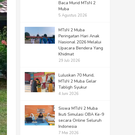
Baca Murid MTsN 2
Muba
5 Agustus 2026
MTsN 2 Muba
Peringatan Hari Anak
Nasional 2026 Melalui
Upacara Bendera Yang
Khidmat
29 Juli 2026
Luluskan 70 Murid,
MTsN 2 Muba Gelar
Tabligh Syukur
4 Juni 2026
Siswa MTsN 2 Muba
Ikuti Simulasi OBA Ke-9
secara Online Seluruh
Indonesia
7 Mei 2026