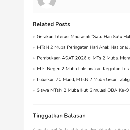
Related Posts
Gerakan Literasi Madrasah “Satu Hari Satu 
MTsN 2 Muba Peringatan Hari Anak Nasional 
Pembukaan ASAT 2026 di MTs 2 Muba, Meneg
MTs Negeri 2 Muba Laksanakan Kegiatan T
Luluskan 70 Murid, MTsN 2 Muba Gelar Tablig
Siswa MTsN 2 Muba Ikuti Simulasi OBA Ke-9 s
Tinggalkan Balasan
Alamat email Anda tidak akan dipublikasikan.
Ruas y