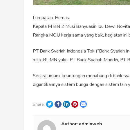
Lumpatan, Humas.
Kepala MTsN 2 Musi Banyuasin Ibu Dewi Novita,
Rangka MOU kerja sama yang baik, kegiatan ini
PT Bank Syariah Indonesia Tbk (“Bank Syariah In
milik BUMN yakni PT Bank Syariah Mandiri, PT B
Secara umum, keuntungan menabung di bank syaria
digantikannya sistem bunga dengan sistem lain y
Twitter
Facebook
LinkedIn
Pinterest
Email
Share:
Author:
adminweb