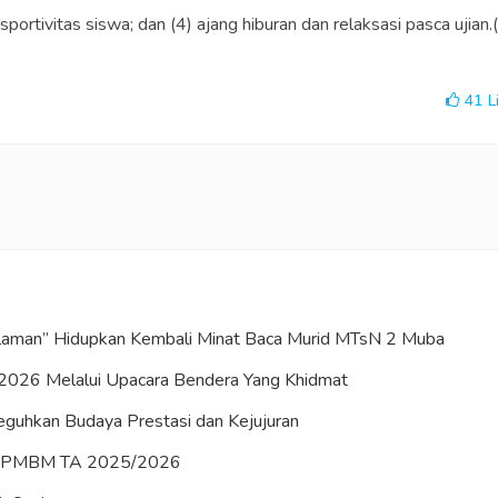
sportivitas siswa; dan (4) ajang hiburan dan relaksasi pasca ujian.
41
L
Halaman” Hidupkan Kembali Minat Baca Murid MTsN 2 Muba
2026 Melalui Upacara Bendera Yang Khidmat
uhkan Budaya Prestasi dan Kejujuran
es PMBM TA 2025/2026