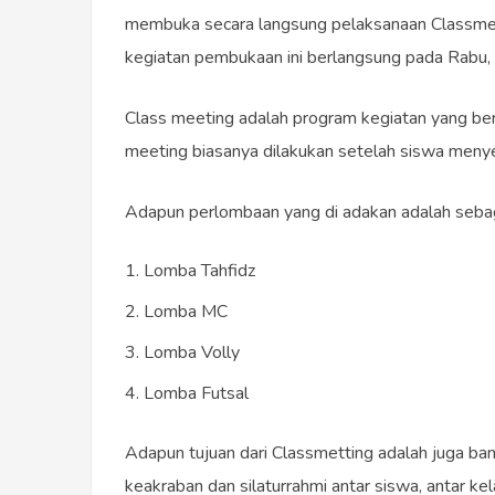
membuka secara langsung pelaksanaan Classme
kegiatan pembukaan ini berlangsung pada Rabu,
Class meeting adalah program kegiatan yang beri
meeting biasanya dilakukan setelah siswa menye
Adapun perlombaan yang di adakan adalah sebaga
Lomba Tahfidz
Lomba MC
Lomba Volly
Lomba Futsal
Adapun tujuan dari Classmetting adalah juga banya
keakraban dan silaturrahmi antar siswa, antar ke