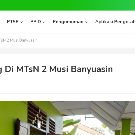
PTSP
PPID
Pengumuman
Aplikasi Pengolah
sN 2 Musi Banyuasin
 Di MTsN 2 Musi Banyuasin