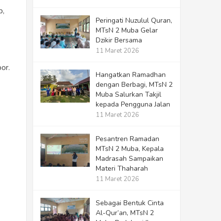
p,
Peringati Nuzulul Quran,
MTsN 2 Muba Gelar
Dzikir Bersama
11 Maret 2026
or.
Hangatkan Ramadhan
dengan Berbagi, MTsN 2
Muba Salurkan Takjil
kepada Pengguna Jalan
11 Maret 2026
Pesantren Ramadan
MTsN 2 Muba, Kepala
Madrasah Sampaikan
Materi Thaharah
11 Maret 2026
Sebagai Bentuk Cinta
Al-Qur’an, MTsN 2