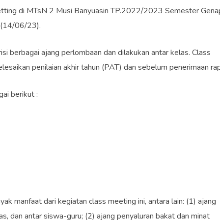
tting di MTsN 2 Musi Banyuasin TP.2022/2023 Semester Gena
 (14/06/23).
si berbagai ajang perlombaan dan dilakukan antar kelas. Class
lesaikan penilaian akhir tahun (PAT) dan sebelum penerimaan rap
i berikut :
k manfaat dari kegiatan class meeting ini, antara lain: (1) ajang
las, dan antar siswa-guru; (2) ajang penyaluran bakat dan minat