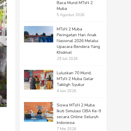
Baca Murid MTsN 2
Muba
5 Agustus 2026
MTsN 2 Muba
Peringatan Hari Anak
Nasional 2026 Melalui
Upacara Bendera Yang
Khidmat
29 Juli 2026
Luluskan 70 Murid,
MTsN 2 Muba Gelar
Tabligh Syukur
4 Juni 2026
Siswa MTsN 2 Muba
Ikuti Simulasi OBA Ke-9
secara Online Seluruh
Indonesia
7 Mei 2026