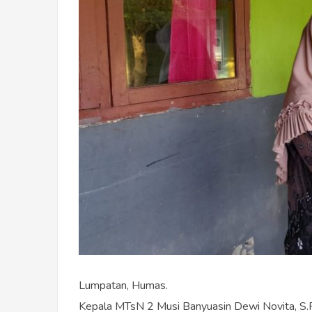
Lumpatan, Humas.
Kepala MTsN 2 Musi Banyuasin Dewi Novita, S.P