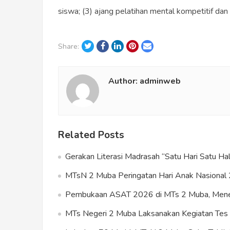
siswa; (3) ajang pelatihan mental kompetitif dan 
Twitter
Facebook
LinkedIn
Pinterest
Email
Share:
Author:
adminweb
Related Posts
Gerakan Literasi Madrasah “Satu Hari Satu 
MTsN 2 Muba Peringatan Hari Anak Nasional 
Pembukaan ASAT 2026 di MTs 2 Muba, Meneg
MTs Negeri 2 Muba Laksanakan Kegiatan T