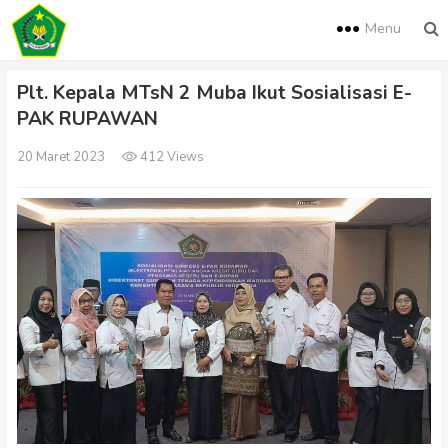
Menu
Plt. Kepala MTsN 2 Muba Ikut Sosialisasi E-
PAK RUPAWAN
20 Maret 2023
412 Views