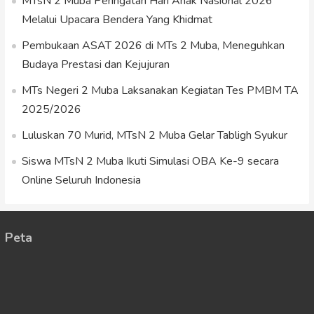
MTsN 2 Muba Peringatan Hari Anak Nasional 2026
Melalui Upacara Bendera Yang Khidmat
Pembukaan ASAT 2026 di MTs 2 Muba, Meneguhkan
Budaya Prestasi dan Kejujuran
MTs Negeri 2 Muba Laksanakan Kegiatan Tes PMBM TA
2025/2026
Luluskan 70 Murid, MTsN 2 Muba Gelar Tabligh Syukur
Siswa MTsN 2 Muba Ikuti Simulasi OBA Ke-9 secara
Online Seluruh Indonesia
Peta