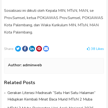
Sosialisasi ini diikuti oleh Kepala MIN, MTsN, MAN, se
Prov.Sumsel, ketua POKJAWAS Prov.Sumsel, POKJAWAS
Kota Palembang, dan Waka Kurikulum MIN, MTsN, MAN
Kota Palembang.
Twitter
Facebook
LinkedIn
Pinterest
Email
38
Likes
Share:
Author:
adminweb
Related Posts
Gerakan Literasi Madrasah “Satu Hari Satu Halaman”
Hidupkan Kembali Minat Baca Murid MTsN 2 Muba